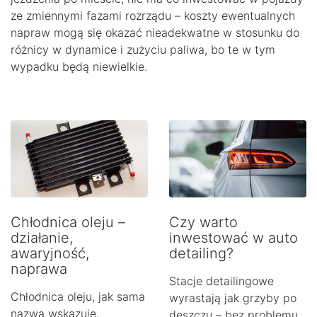
ze zmiennymi fazami rozrządu – koszty ewentualnych
napraw mogą się okazać nieadekwatne w stosunku do
różnicy w dynamice i zużyciu paliwa, bo te w tym
wypadku będą niewielkie.
Chłodnica oleju –
Czy warto
działanie,
inwestować w auto
awaryjność,
detailing?
naprawa
Stacje detailingowe
Chłodnica oleju, jak sama
wyrastają jak grzyby po
nazwa wskazuje,
deszczu – bez problemu