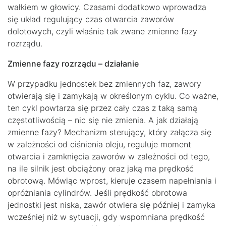
wałkiem w głowicy. Czasami dodatkowo wprowadza
się układ regulujący czas otwarcia zaworów
dolotowych, czyli właśnie tak zwane zmienne fazy
rozrządu.
Zmienne fazy rozrządu – działanie
W przypadku jednostek bez zmiennych faz, zawory
otwierają się i zamykają w określonym cyklu. Co ważne,
ten cykl powtarza się przez cały czas z taką samą
częstotliwością – nic się nie zmienia. A jak działają
zmienne fazy? Mechanizm sterujący, który załącza się
w zależności od ciśnienia oleju, reguluje moment
otwarcia i zamknięcia zaworów w zależności od tego,
na ile silnik jest obciążony oraz jaką ma prędkość
obrotową. Mówiąc wprost, kieruje czasem napełniania i
opróżniania cylindrów. Jeśli prędkość obrotowa
jednostki jest niska, zawór otwiera się później i zamyka
wcześniej niż w sytuacji, gdy wspomniana prędkość