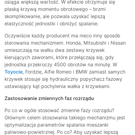
osiąga większą wartość. W efekcie otrzymuje się
płaską krzywą momentu obrotowego – brzmi
skomplikowanie, ale pozwala uzyskać lepszą
elastyczność jednostki i obniżyć spalanie.
Oczywiście każdy producent ma nieco inny sposób
sterowania mechanizmem. Honda, Mitsubishi i Nissan
umieszczają na wałku dwa zestawy krzywek
kierujących zaworami, które przełączają się, gdy
jednostka przekroczy 4500 obrotów na minutę. W
Toyocie
, Fordzie, Alfie Romeo i BMW zamiast samych
krzywek stosuje się hydrauliczny popychacz fazowy
ustawiający kąt pochylenia wałka z krzywkami.
Zastosowanie zmiennych faz rozrządu
Po co w ogóle stosować zmienne fazy rozrządu?
Głównym celem stosowania takiego mechanizmu jest
optymalizacja parametrów spalania mieszanki
paliwowo-powietrznej. Po co? Aby uzyskać lepszą