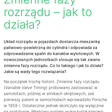
rozrządu – jak to
działa?
Układ rozrządu w pojazdach dostarcza mieszankę
paliwowo-powietrzną do cylindra i odpowiada za
odprowadzenie spalin do kanałów wylotowych. W
nowoczesnych jednostkach stosuje się tak zwane
zmienne fazy rozrządu. Co to takiego i jak to działa?
Jakie są wady tego rozwiązania?
Na początek trochę historii. Zmienne fazy rozrządu
(
Variable Valve Timing
) próbowano zastosować w
samolotach, później w silnikach okrętowych, zaś
pierwszy patent w samochodach wprowadziło Porsche
w 1959 r. Ostatecznie jednak skończyło się wyłącznie
na prototypie. Właściwy system wykorzystał koncern