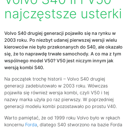
najczęstsze usterki
Volvo S40 drugiej generacji pojawiło się na rynku w
2003 roku. Po niezbyt udanej pierwszej wersji wielu
kierowców nie było przekonanych do S40, ale okazało
się, że to naprawdę trwałe samochody. A co ma z tym
wspólnego model V50? V50 jest niczym innym jak
wersją kombi S40.
Na początek trochę historii – Volvo S40 drugiej
generacji zadebiutowało w 2003 roku. Wówczas
pojawiła się również wersja kombi, czyli V50 i tej
nazwy marka użyła po raz pierwszy. W poprzedniej
generacji modelu kombi pozostawało po prostu V40.
Warto pamiętać, że od 1999 roku Volvo było w rękach
koncernu
Forda
, dlatego S40 stworzono na bazie Forda