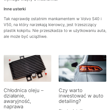
Inne usterki
Tak naprawdę ostatnim mankamentem w Volvo S40 i
V50, na który narzekają kierowcy, jest trzeszczący
plastik kokpitu. Nie przeszkadza to w użytkowaniu auta,
ale może być uciążliwe.
Chłodnica oleju –
Czy warto
działanie,
inwestować w auto
awaryjność,
detailing?
naprawa