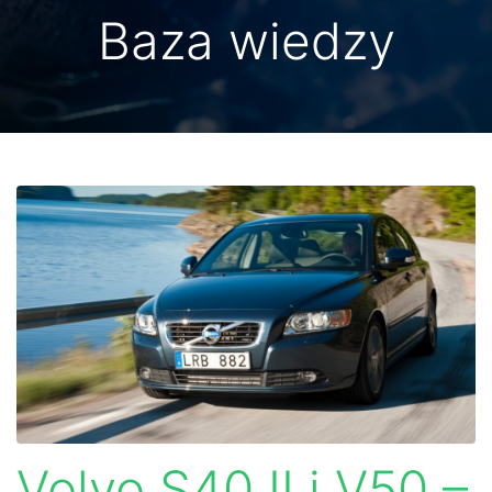
Baza wiedzy
Volvo S40 II i V50 –