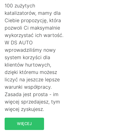
100 zużytych
katalizatorów, mamy dla
Ciebie propozycję, która
pozwoli Ci maksymalnie
wykorzystać ich wartość.
W DS AUTO
wprowadziliśmy nowy
system korzyści dla
klientów hurtowych,
dzięki któremu możesz
liczyć na jeszcze lepsze
warunki współpracy.
Zasada jest prosta - im
więcej sprzedajesz, tym
więcej zyskujesz.
WIĘCEJ