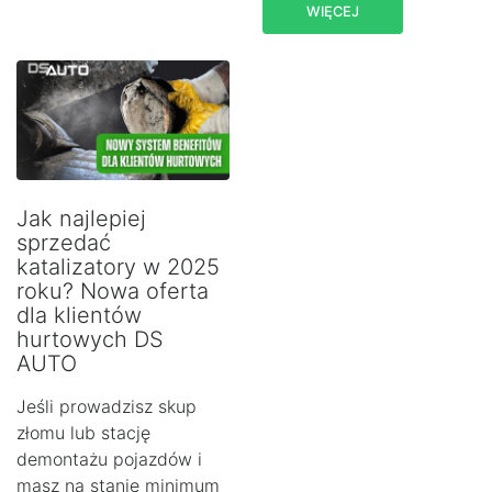
WIĘCEJ
Jak najlepiej
sprzedać
katalizatory w 2025
roku? Nowa oferta
dla klientów
hurtowych DS
AUTO
Jeśli prowadzisz skup
złomu lub stację
demontażu pojazdów i
masz na stanie minimum