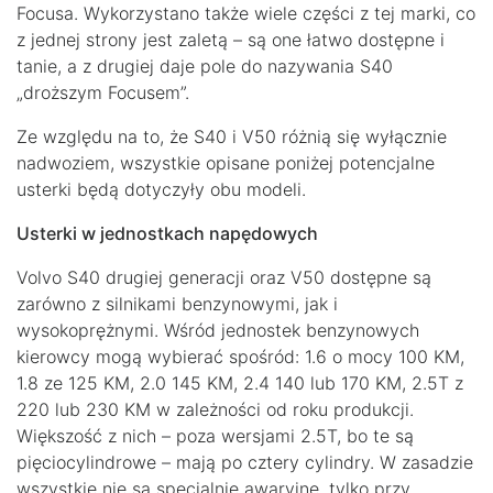
Focusa. Wykorzystano także wiele części z tej marki, co
z jednej strony jest zaletą – są one łatwo dostępne i
tanie, a z drugiej daje pole do nazywania S40
„droższym Focusem”.
Ze względu na to, że S40 i V50 różnią się wyłącznie
nadwoziem, wszystkie opisane poniżej potencjalne
usterki będą dotyczyły obu modeli.
Usterki w jednostkach napędowych
Volvo S40 drugiej generacji oraz V50 dostępne są
zarówno z silnikami benzynowymi, jak i
wysokoprężnymi. Wśród jednostek benzynowych
kierowcy mogą wybierać spośród: 1.6 o mocy 100 KM,
1.8 ze 125 KM, 2.0 145 KM, 2.4 140 lub 170 KM, 2.5T z
220 lub 230 KM w zależności od roku produkcji.
Większość z nich – poza wersjami 2.5T, bo te są
pięciocylindrowe – mają po cztery cylindry. W zasadzie
wszystkie nie są specjalnie awaryjne, tylko przy