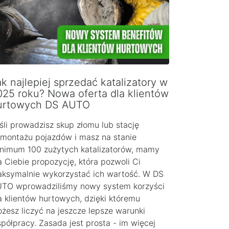
k najlepiej sprzedać katalizatory w
025 roku? Nowa oferta dla klientów
urtowych DS AUTO
śli prowadzisz skup złomu lub stację
montażu pojazdów i masz na stanie
nimum 100 zużytych katalizatorów, mamy
a Ciebie propozycję, która pozwoli Ci
ksymalnie wykorzystać ich wartość. W DS
TO wprowadziliśmy nowy system korzyści
a klientów hurtowych, dzięki któremu
żesz liczyć na jeszcze lepsze warunki
półpracy. Zasada jest prosta - im więcej