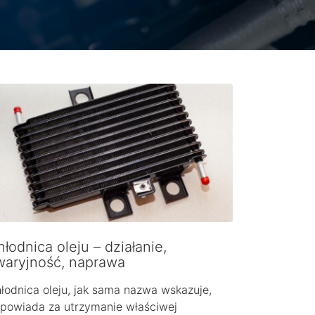
łodnica oleju – działanie,
waryjność, naprawa
łodnica oleju, jak sama nazwa wskazuje,
powiada za utrzymanie właściwej