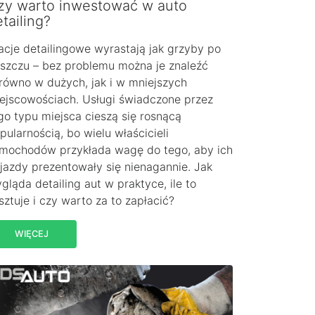
zy warto inwestować w auto
tailing?
acje detailingowe wyrastają jak grzyby po
szczu – bez problemu można je znaleźć
równo w dużych, jak i w mniejszych
ejscowościach. Usługi świadczone przez
go typu miejsca cieszą się rosnącą
pularnością, bo wielu właścicieli
mochodów przykłada wagę do tego, aby ich
jazdy prezentowały się nienagannie. Jak
gląda detailing aut w praktyce, ile to
sztuje i czy warto za to zapłacić?
WIĘCEJ