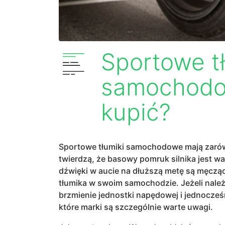
Sportowe tł
samochodow
kupić?
Sportowe tłumiki samochodowe mają zarów
twierdzą, że basowy pomruk silnika jest war
dźwięki w aucie na dłuższą metę są męcząc
tłumika w swoim samochodzie. Jeżeli należ
brzmienie jednostki napędowej i jednocześ
które marki są szczególnie warte uwagi.