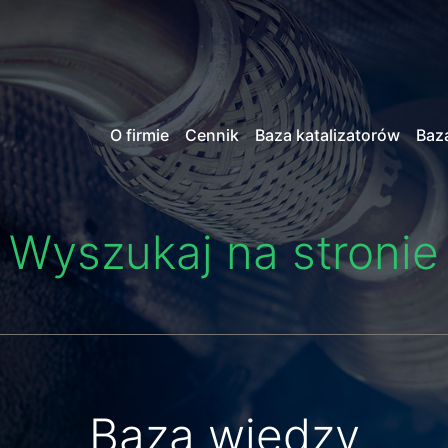
O firmie
Cennik
Baza katalizatorów
Baz
Wyszukaj na stronie
Baza wiedzy