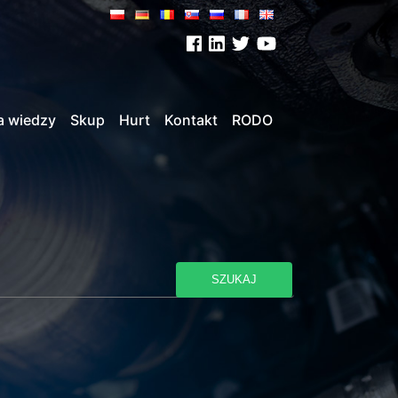
a wiedzy
Skup
Hurt
Kontakt
RODO
SZUKAJ