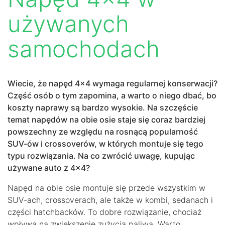
używanych
samochodach
Wiecie, że napęd 4×4 wymaga regularnej konserwacji?
Część osób o tym zapomina, a warto o niego dbać, bo
koszty naprawy są bardzo wysokie. Na szczęście
temat napędów na obie osie staje się coraz bardziej
powszechny ze względu na rosnącą popularność
SUV-ów i crossoverów, w których montuje się tego
typu rozwiązania. Na co zwrócić uwagę, kupując
używane auto z 4×4?
Napęd na obie osie montuje się przede wszystkim w
SUV-ach, crossoverach, ale także w kombi, sedanach i
części hatchbacków. To dobre rozwiązanie, chociaż
wpływa na zwiększenie zużycia paliwa. Warto