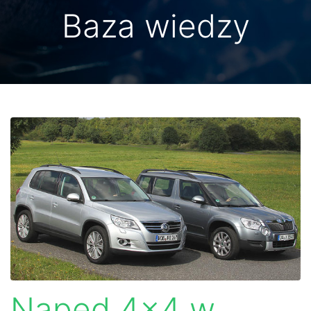
Baza wiedzy
Napęd 4×4 w