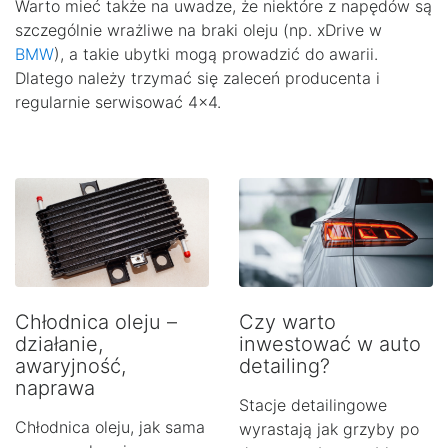
Warto mieć także na uwadze, że niektóre z napędów są
szczególnie wrażliwe na braki oleju (np. xDrive w
BMW
), a takie ubytki mogą prowadzić do awarii.
Dlatego należy trzymać się zaleceń producenta i
regularnie serwisować 4×4.
Chłodnica oleju –
Czy warto
działanie,
inwestować w auto
awaryjność,
detailing?
naprawa
Stacje detailingowe
Chłodnica oleju, jak sama
wyrastają jak grzyby po