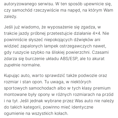
autoryzowanego serwisu. W ten sposób upewnicie się,
czy samochód rzeczywiście ma napęd, na którym Wam
zależy.
Jeśli już wiadomo, że wyposażenie się zgadza, w
trakcie jazdy próbnej przetestujcie działanie 4×4. Nie
powinniście słyszeć niepokojących dźwięków ani
widzieć zapalonych lampek ostrzegawczych nawet,
gdy ruszycie szybko na śliskiej powierzchni. Czasami
zdarza się burczenie układu ABS/ESP, ale to akurat
zupełnie normalne.
Kupując auto, warto sprawdzić także podwozie oraz
rozmiar i stan opon. Tu uwaga, w niektórych
sportowych samochodach albo w tych klasy premium
montowane były opony w różnych rozmiarach na przód
i na tył. Jeśli jednak wybrane przez Was auto nie należy
do takich kategorii, powinno mieć identyczne
ogumienie na wszystkich kołach.