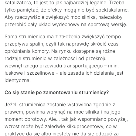
katalizatora, to jest to jak najbardziej legalne. Trzeba
tylko pamiętać, że efekty mogą nie być spektakularne.
Aby rzeczywiście zwiększyć moc silnika, należałoby
przerobić cały układ wydechowy na sportową wersję.
Sama strumienica ma z założenia zwiększyć tempo
przepływu spalin, czyli tak naprawdę skrócić czas
opróżniania komory. Na rynku dostępne są różne
rodzaje strumienic w zależności od przekroju
wewnętrznego przewodu transportującego – m.in.
łuskowe i szczelinowe – ale zasada ich działania jest
identyczna.
Co się stanie po zamontowaniu strumienicy?
Jeżeli strumienica zostanie wstawiona zgodnie z
prawem, powinna wpłynąć na moc silnika i na jego
moment obrotowy. Ale… tak jak wspomniano powyżej,
wzrost może być zaledwie kilkuprocentowy, co w
praktyce da się albo niestety nie da się odczuć za