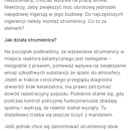
niedoceniany, chociaż wpływa na pracę silnika.
Niektórzy, żeby zwiększyć moc obrotową jednostki
napędowej ingerują w jego budowę. Do najczęstszych
ingerencji należy montaż strumienicy. Co to za
element?
Jak działa strumienica?
Na początek podkreślmy, że wstawianie strumienicy w
miejsce reaktora katalitycznego jest nielegalne –
niezgodne z prawem, ponieważ wpływa na zwiększenie
emisji szkodliwych substancji ze spalin do atmosfery.
Jeżeli w trakcie corocznego przeglądu diagnosta
stwierdzi brak katalizatora, ma prawo zatrzymać
dowód rejestracyjny pojazdu. Podobnie stanie się, gdy
podczas kontroli policyjnej funkcjonariusze zbadają
spaliny i wykryją, że reaktor został wycięty. Tu
dodatkowo trzeba się jeszcze liczyć z mandatem.
Jeśli jednak chce się zamontować strumienicę obok