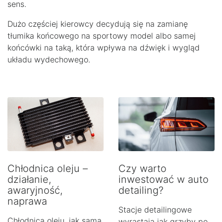
sens.
Dużo częściej kierowcy decydują się na zamianę
tłumika końcowego na sportowy model albo samej
końcówki na taką, która wpływa na dźwięk i wygląd
układu wydechowego.
Chłodnica oleju –
Czy warto
działanie,
inwestować w auto
awaryjność,
detailing?
naprawa
Stacje detailingowe
Chłodnica oleju, jak sama
wyrastają jak grzyby po