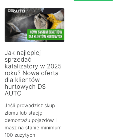
Jak najlepiej
sprzedać
katalizatory w 2025
roku? Nowa oferta
dla klientów
hurtowych DS
AUTO
Jeśli prowadzisz skup
złomu lub stację
demontażu pojazdów i
masz na stanie minimum
100 zużytych