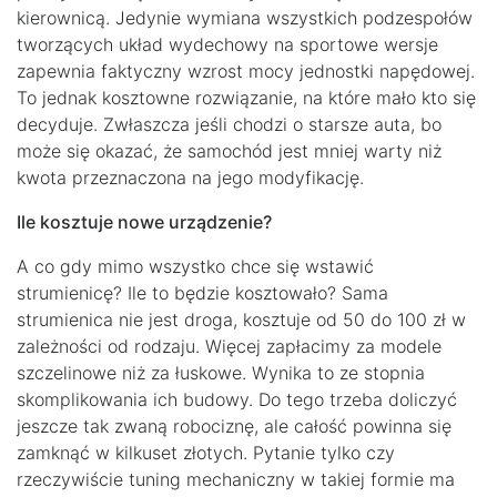
kierownicą. Jedynie wymiana wszystkich podzespołów
tworzących układ wydechowy na sportowe wersje
zapewnia faktyczny wzrost mocy jednostki napędowej.
To jednak kosztowne rozwiązanie, na które mało kto się
decyduje. Zwłaszcza jeśli chodzi o starsze auta, bo
może się okazać, że samochód jest mniej warty niż
kwota przeznaczona na jego modyfikację.
Ile kosztuje nowe urządzenie?
A co gdy mimo wszystko chce się wstawić
strumienicę? Ile to będzie kosztowało? Sama
strumienica nie jest droga, kosztuje od 50 do 100 zł w
zależności od rodzaju. Więcej zapłacimy za modele
szczelinowe niż za łuskowe. Wynika to ze stopnia
skomplikowania ich budowy. Do tego trzeba doliczyć
jeszcze tak zwaną robociznę, ale całość powinna się
zamknąć w kilkuset złotych. Pytanie tylko czy
rzeczywiście tuning mechaniczny w takiej formie ma