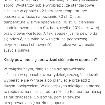
sporo. Wystarczy sobie wyobrazić, że standardowe
ciśnienie w oponie to 2 bary przy temperaturze
otoczenia w lecie, na poziomie 30 st. C. Jeśli
temperatura w zimie spadnie do -10 st. C, ciśnienie
spadnie razem z nią o 0,4 bara, czyli o 20% całkowitej
prawidłowej wartości. A taki spadek już na pewno da
się odczuć, nie tylko ze względu na pogorszoną
przyczepność i sterowność, lecz także we wzroście
zużycia paliwa.
Kiedy powinno się sprawdzać ciśnienie w oponach?
W związku z tym, zimą zaleca się sprawdzanie
ciśnienia w oponach raz na tydzień, szczególnie jeżeli
wybieracie się w trasę albo planujecie przejazd z
dużym obciążeniem. W cieplejszych miesiącach można
to robić raz na miesiąc, bo tu różnice temperatur nie są
aż tak znaczące. Co istotne, pomiar zawsze
przeprowadza się na zimnej oponie.