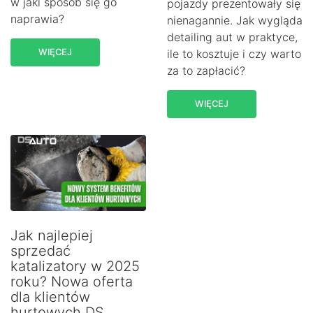
w jaki sposób się go
pojazdy prezentowały się
naprawia?
nienagannie. Jak wygląda
detailing aut w praktyce,
WIĘCEJ
ile to kosztuje i czy warto
za to zapłacić?
WIĘCEJ
Jak najlepiej
sprzedać
katalizatory w 2025
roku? Nowa oferta
dla klientów
hurtowych DS