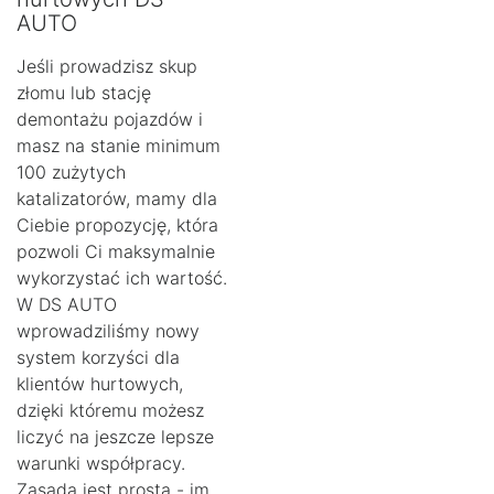
AUTO
Jeśli prowadzisz skup
złomu lub stację
demontażu pojazdów i
masz na stanie minimum
100 zużytych
katalizatorów, mamy dla
Ciebie propozycję, która
pozwoli Ci maksymalnie
wykorzystać ich wartość.
W DS AUTO
wprowadziliśmy nowy
system korzyści dla
klientów hurtowych,
dzięki któremu możesz
liczyć na jeszcze lepsze
warunki współpracy.
Zasada jest prosta - im