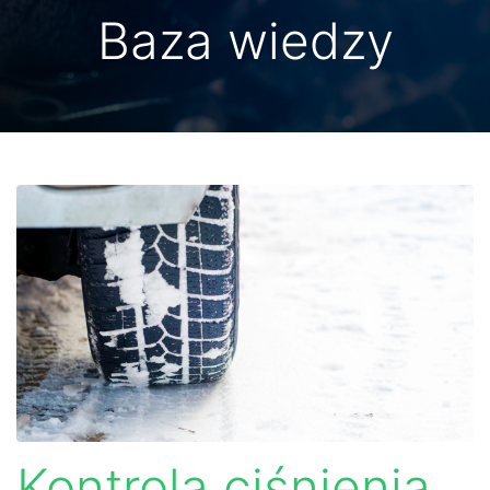
Baza wiedzy
Kontrola ciśnienia