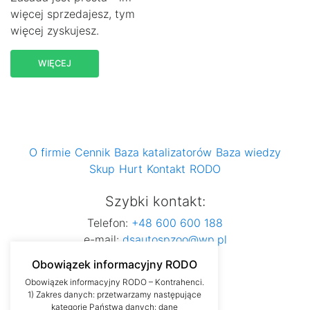
więcej sprzedajesz, tym
więcej zyskujesz.
WIĘCEJ
O firmie
Cennik
Baza katalizatorów
Baza wiedzy
Skup
Hurt
Kontakt
RODO
Szybki kontakt:
Telefon:
+48 600 600 188
e-mail:
dsautospzoo@wp.pl
Obowiązek informacyjny RODO
Obowiązek informacyjny RODO – Kontrahenci.
1) Zakres danych: przetwarzamy następujące
kategorie Państwa danych: dane