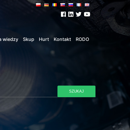
a wiedzy
Skup
Hurt
Kontakt
RODO
SZUKAJ