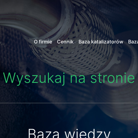
O firmie
Cennik
Baza katalizatorów
Baz
Wyszukaj na stronie
Baza wiedzy