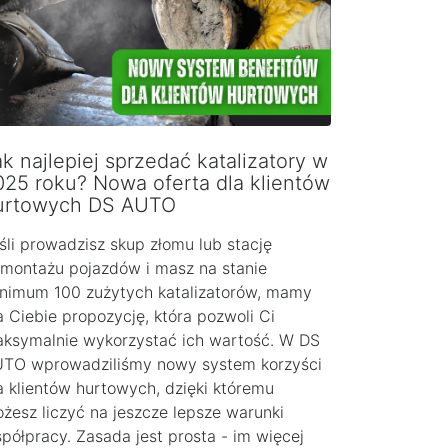
k najlepiej sprzedać katalizatory w
025 roku? Nowa oferta dla klientów
urtowych DS AUTO
śli prowadzisz skup złomu lub stację
montażu pojazdów i masz na stanie
nimum 100 zużytych katalizatorów, mamy
a Ciebie propozycję, która pozwoli Ci
ksymalnie wykorzystać ich wartość. W DS
TO wprowadziliśmy nowy system korzyści
a klientów hurtowych, dzięki któremu
żesz liczyć na jeszcze lepsze warunki
półpracy. Zasada jest prosta - im więcej