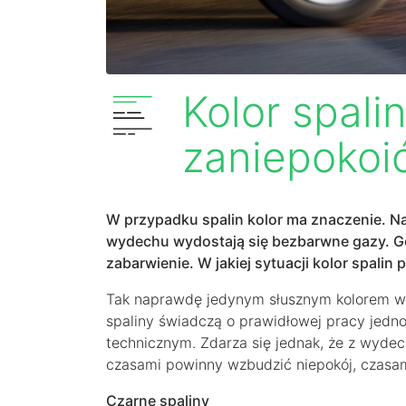
Kolor spali
zaniepokoi
W przypadku spalin kolor ma znaczenie. Najlep
wydechu wydostają się bezbarwne gazy. Gorze
zabarwienie. W jakiej sytuacji kolor spal
Tak naprawdę jedynym słusznym kolorem w p
spaliny świadczą o prawidłowej pracy jedno
technicznym. Zdarza się jednak, że z wyde
czasami powinny wzbudzić niepokój, czasa
Czarne spaliny