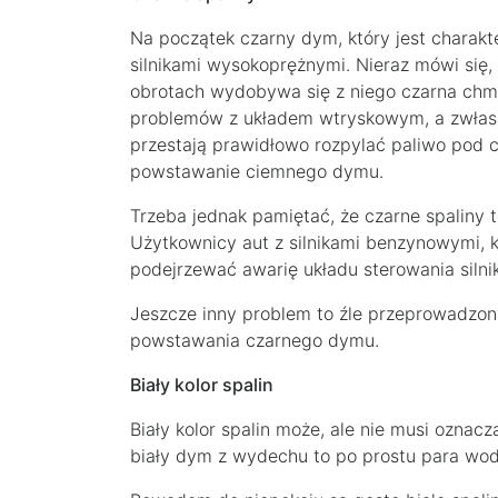
Na początek czarny dym, który jest charak
silnikami wysokoprężnymi. Nieraz mówi się, 
obrotach wydobywa się z niego czarna chmu
problemów z układem wtryskowym, a zwłasz
przestają prawidłowo rozpylać paliwo pod c
powstawanie ciemnego dymu.
Trzeba jednak pamiętać, że czarne spaliny t
Użytkownicy aut z silnikami benzynowymi, k
podejrzewać awarię układu sterowania silni
Jeszcze inny problem to źle przeprowadzon
powstawania czarnego dymu.
Biały kolor spalin
Biały kolor spalin może, ale nie musi oznac
biały dym z wydechu to po prostu para wo