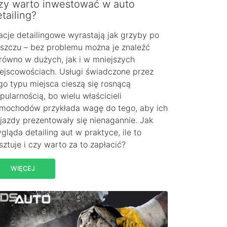
zy warto inwestować w auto
tailing?
acje detailingowe wyrastają jak grzyby po
szczu – bez problemu można je znaleźć
równo w dużych, jak i w mniejszych
ejscowościach. Usługi świadczone przez
go typu miejsca cieszą się rosnącą
pularnością, bo wielu właścicieli
mochodów przykłada wagę do tego, aby ich
jazdy prezentowały się nienagannie. Jak
gląda detailing aut w praktyce, ile to
sztuje i czy warto za to zapłacić?
WIĘCEJ