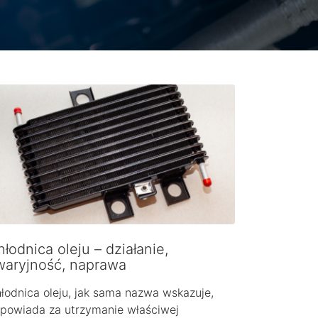
łodnica oleju – działanie,
waryjność, naprawa
łodnica oleju, jak sama nazwa wskazuje,
powiada za utrzymanie właściwej