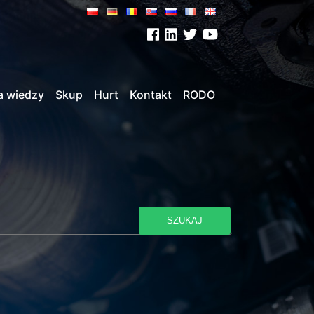
a wiedzy
Skup
Hurt
Kontakt
RODO
SZUKAJ