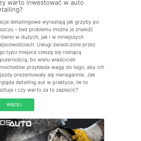
zy warto inwestować w auto
tailing?
acje detailingowe wyrastają jak grzyby po
szczu – bez problemu można je znaleźć
równo w dużych, jak i w mniejszych
ejscowościach. Usługi świadczone przez
go typu miejsca cieszą się rosnącą
pularnością, bo wielu właścicieli
mochodów przykłada wagę do tego, aby ich
jazdy prezentowały się nienagannie. Jak
gląda detailing aut w praktyce, ile to
sztuje i czy warto za to zapłacić?
WIĘCEJ