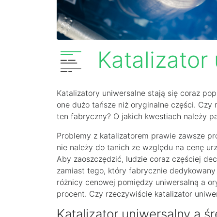
Katalizator
Katalizatory uniwersalne stają się coraz po
one dużo tańsze niż oryginalne części. Czy 
ten fabryczny? O jakich kwestiach należy p
Problemy z katalizatorem prawie zawsze p
nie należy do tanich ze względu na cenę ur
Aby zaoszczędzić, ludzie coraz częściej dec
zamiast tego, który fabrycznie dedykowany 
różnicy cenowej pomiędzy uniwersalną a or
procent. Czy rzeczywiście katalizator uni
Katalizator uniwersalny a śr