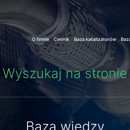
O firmie
Cennik
Baza katalizatorów
Baz
Wyszukaj na stronie
Baza wiedzy