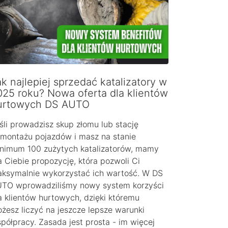
k najlepiej sprzedać katalizatory w
025 roku? Nowa oferta dla klientów
urtowych DS AUTO
śli prowadzisz skup złomu lub stację
montażu pojazdów i masz na stanie
nimum 100 zużytych katalizatorów, mamy
a Ciebie propozycję, która pozwoli Ci
ksymalnie wykorzystać ich wartość. W DS
TO wprowadziliśmy nowy system korzyści
a klientów hurtowych, dzięki któremu
żesz liczyć na jeszcze lepsze warunki
półpracy. Zasada jest prosta - im więcej