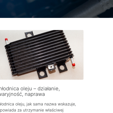
łodnica oleju – działanie,
waryjność, naprawa
łodnica oleju, jak sama nazwa wskazuje,
powiada za utrzymanie właściwej