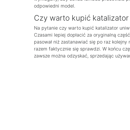
odpowiedni model.
Czy warto kupić katalizator
Na pytanie czy warto kupić katalizator uni
Czasami lepiej dopłacić za oryginalną część
pasował niż zastanawiać się po raz kolejny
razem faktycznie się sprawdzi. W końcu cz
zawsze można odzyskać, sprzedając używan