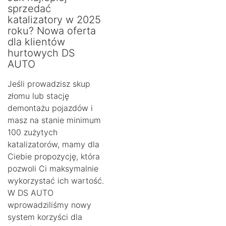
sprzedać
katalizatory w 2025
roku? Nowa oferta
dla klientów
hurtowych DS
AUTO
Jeśli prowadzisz skup
złomu lub stację
demontażu pojazdów i
masz na stanie minimum
100 zużytych
katalizatorów, mamy dla
Ciebie propozycję, która
pozwoli Ci maksymalnie
wykorzystać ich wartość.
W DS AUTO
wprowadziliśmy nowy
system korzyści dla