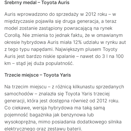
Srebrny medal – Toyota Auris
Auris wprowadzono do sprzedaży w 2012 roku – w
międzyczasie pojawiła się druga generacja, a teraz
model zostanie zastąpiony powracającą na rynek
Corollą. Nie zmienia to jednak faktu, że w omawianym
okresie hybrydowa Auris miała 12% udziału w rynku aut
z tego typu napędami. Największym plusem Toyoty
Auris jest bardzo niskie spalanie – nawet do 3 l na 100
km – stąd jej duża populatność.
Trzecie miejsce – Toyota Yaris
Na trzecim miejscu – z różnicą kilkunastu sprzedanych
samochodów – znalazła się Toyota Yaris trzeciej
generacji, która jest dostępna również od 2012 roku.
Co ciekawe, wersja hybrydowa ma taką samą
pojemność bagażnika jak benzynowa lub
wysokoprężna, mimo posiadania dodatkowego silnika
elektrycznego oraz zestawu baterii.