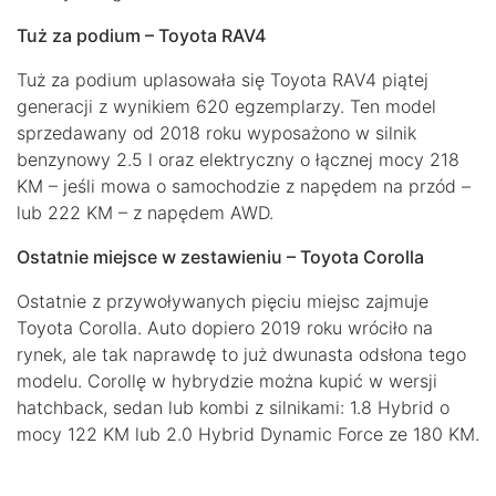
Tuż za podium – Toyota RAV4
Tuż za podium uplasowała się Toyota RAV4 piątej
generacji z wynikiem 620 egzemplarzy. Ten model
sprzedawany od 2018 roku wyposażono w silnik
benzynowy 2.5 l oraz elektryczny o łącznej mocy 218
KM – jeśli mowa o samochodzie z napędem na przód –
lub 222 KM – z napędem AWD.
Ostatnie miejsce w zestawieniu – Toyota Corolla
Ostatnie z przywoływanych pięciu miejsc zajmuje
Toyota Corolla. Auto dopiero 2019 roku wróciło na
rynek, ale tak naprawdę to już dwunasta odsłona tego
modelu. Corollę w hybrydzie można kupić w wersji
hatchback, sedan lub kombi z silnikami: 1.8 Hybrid o
mocy 122 KM lub 2.0 Hybrid Dynamic Force ze 180 KM.