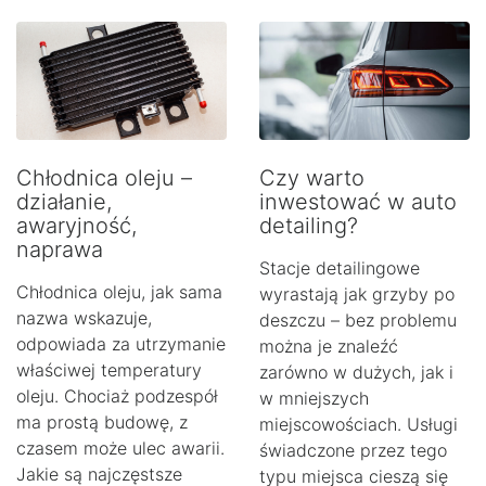
Chłodnica oleju –
Czy warto
działanie,
inwestować w auto
awaryjność,
detailing?
naprawa
Stacje detailingowe
Chłodnica oleju, jak sama
wyrastają jak grzyby po
nazwa wskazuje,
deszczu – bez problemu
odpowiada za utrzymanie
można je znaleźć
właściwej temperatury
zarówno w dużych, jak i
oleju. Chociaż podzespół
w mniejszych
ma prostą budowę, z
miejscowościach. Usługi
czasem może ulec awarii.
świadczone przez tego
Jakie są najczęstsze
typu miejsca cieszą się