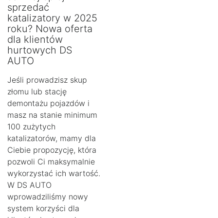
sprzedać
katalizatory w 2025
roku? Nowa oferta
dla klientów
hurtowych DS
AUTO
Jeśli prowadzisz skup
złomu lub stację
demontażu pojazdów i
masz na stanie minimum
100 zużytych
katalizatorów, mamy dla
Ciebie propozycję, która
pozwoli Ci maksymalnie
wykorzystać ich wartość.
W DS AUTO
wprowadziliśmy nowy
system korzyści dla