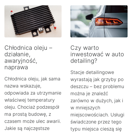
Chłodnica oleju –
Czy warto
działanie,
inwestować w auto
awaryjność,
detailing?
naprawa
Stacje detailingowe
Chłodnica oleju, jak sama
wyrastają jak grzyby po
nazwa wskazuje,
deszczu – bez problemu
odpowiada za utrzymanie
można je znaleźć
właściwej temperatury
zarówno w dużych, jak i
oleju. Chociaż podzespół
w mniejszych
ma prostą budowę, z
miejscowościach. Usługi
czasem może ulec awarii.
świadczone przez tego
Jakie są najczęstsze
typu miejsca cieszą się