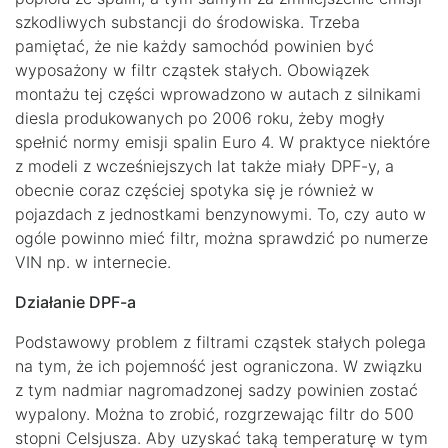
szkodliwych substancji do środowiska. Trzeba
pamiętać, że nie każdy samochód powinien być
wyposażony w filtr cząstek stałych. Obowiązek
montażu tej części wprowadzono w autach z silnikami
diesla produkowanych po 2006 roku, żeby mogły
spełnić normy emisji spalin Euro 4. W praktyce niektóre
z modeli z wcześniejszych lat także miały DPF-y, a
obecnie coraz częściej spotyka się je również w
pojazdach z jednostkami benzynowymi. To, czy auto w
ogóle powinno mieć filtr, można sprawdzić po numerze
VIN np. w internecie.
Działanie DPF-a
Podstawowy problem z filtrami cząstek stałych polega
na tym, że ich pojemność jest ograniczona. W związku
z tym nadmiar nagromadzonej sadzy powinien zostać
wypalony. Można to zrobić, rozgrzewając filtr do 500
stopni Celsjusza. Aby uzyskać taką temperaturę w tym