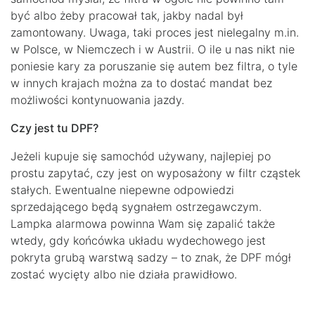
być albo żeby pracował tak, jakby nadal był
zamontowany. Uwaga, taki proces jest nielegalny m.in.
w Polsce, w Niemczech i w Austrii. O ile u nas nikt nie
poniesie kary za poruszanie się autem bez filtra, o tyle
w innych krajach można za to dostać mandat bez
możliwości kontynuowania jazdy.
Czy jest tu DPF?
Jeżeli kupuje się samochód używany, najlepiej po
prostu zapytać, czy jest on wyposażony w filtr cząstek
stałych. Ewentualne niepewne odpowiedzi
sprzedającego będą sygnałem ostrzegawczym.
Lampka alarmowa powinna Wam się zapalić także
wtedy, gdy końcówka układu wydechowego jest
pokryta grubą warstwą sadzy – to znak, że DPF mógł
zostać wycięty albo nie działa prawidłowo.