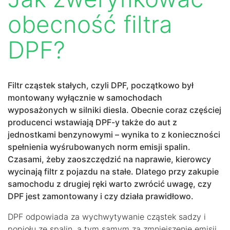
obecność filtra
DPF?
Filtr cząstek stałych, czyli DPF, początkowo był
montowany wyłącznie w samochodach
wyposażonych w silniki diesla. Obecnie coraz częściej
producenci wstawiają DPF-y także do aut z
jednostkami benzynowymi – wynika to z konieczności
spełnienia wyśrubowanych norm emisji spalin.
Czasami, żeby zaoszczędzić na naprawie, kierowcy
wycinają filtr z pojazdu na stałe. Dlatego przy zakupie
samochodu z drugiej ręki warto zwrócić uwagę, czy
DPF jest zamontowany i czy działa prawidłowo.
DPF odpowiada za wychwytywanie cząstek sadzy i
popiołu ze spalin, a tym samym za zmniejszenie emisji