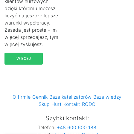
klientów hurtowych,
dzięki któremu możesz
liczyć na jeszcze lepsze
warunki współpracy.
Zasada jest prosta - im
więcej sprzedajesz, tym
więcej zyskujesz.
WIĘCEJ
O firmie
Cennik
Baza katalizatorów
Baza wiedzy
Skup
Hurt
Kontakt
RODO
Szybki kontakt:
Telefon:
+48 600 600 188