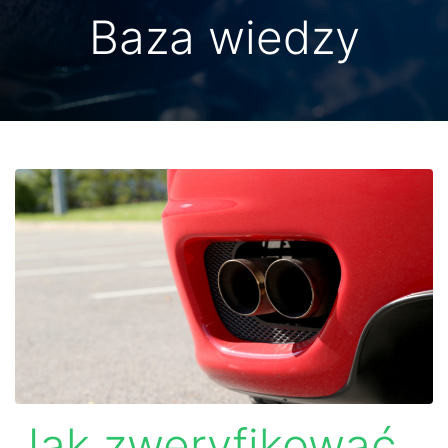
Baza wiedzy
Jak zweryfikować