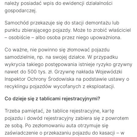
należy posiadać wpis do ewidencji działalności
gospodarczej.
Samochód przekazuje się do stacji demontażu lub
punktu zbierającego pojazdy. Może to zrobić właściciel
– osobiście – albo osoba przez niego upoważniona.
Co ważne, nie powinno się złomować pojazdu
samodzielnie, np. na swojej działce. W przypadku
wykrycia takiego postępowania istnieje ryzyko grzywny
nawet do 500 tys. zł. Grzywnę nakłada Wojewódzki
Inspektor Ochrony Środowiska na podstawie ustawy o
recyklingu pojazdów wycofanych z eksploatacji.
Co dzieje się z tablicami rejestracyjnymi?
Trzeba pamiętać, że tablice rejestracyjne, kartę
pojazdu i dowód rejestracyjny zabiera się z powrotem
ze sobą. Po zezłomowaniu auta otrzymuje się
zaświadczenie o przekazaniu pojazdu do kasacji – w