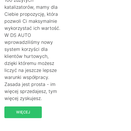
100 zużytych
katalizatorów, mamy dla
Ciebie propozycję, która
pozwoli Ci maksymalnie
wykorzystać ich wartość.
W DS AUTO
wprowadziliśmy nowy
system korzyści dla
klientów hurtowych,
dzięki któremu możesz
liczyć na jeszcze lepsze
warunki współpracy.
Zasada jest prosta - im
więcej sprzedajesz, tym
więcej zyskujesz.
WIĘCEJ