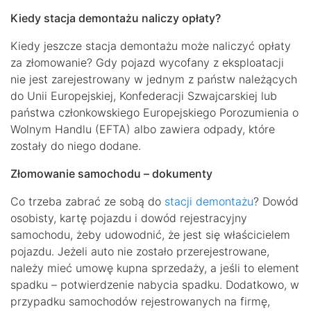
Kiedy stacja demontażu naliczy opłaty?
Kiedy jeszcze stacja demontażu może naliczyć opłaty
za złomowanie? Gdy pojazd wycofany z eksploatacji
nie jest zarejestrowany w jednym z państw należących
do Unii Europejskiej, Konfederacji Szwajcarskiej lub
państwa członkowskiego Europejskiego Porozumienia o
Wolnym Handlu (EFTA) albo zawiera odpady, które
zostały do niego dodane.
Złomowanie samochodu – dokumenty
Co trzeba zabrać ze sobą do
stacji demontażu
? Dowód
osobisty, kartę pojazdu i dowód rejestracyjny
samochodu, żeby udowodnić, że jest się właścicielem
pojazdu. Jeżeli auto nie zostało przerejestrowane,
należy mieć umowę kupna sprzedaży, a jeśli to element
spadku – potwierdzenie nabycia spadku. Dodatkowo, w
przypadku samochodów rejestrowanych na firmę,