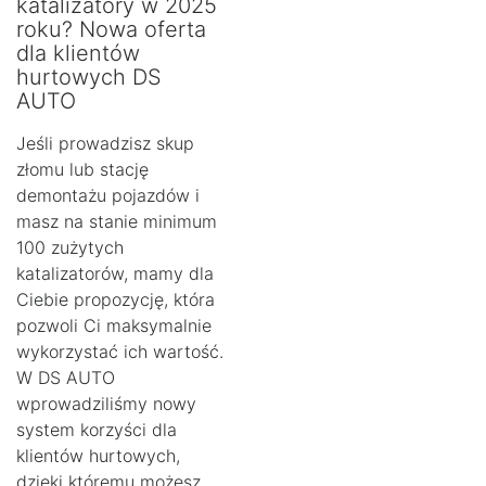
katalizatory w 2025
roku? Nowa oferta
dla klientów
hurtowych DS
AUTO
Jeśli prowadzisz skup
złomu lub stację
demontażu pojazdów i
masz na stanie minimum
100 zużytych
katalizatorów, mamy dla
Ciebie propozycję, która
pozwoli Ci maksymalnie
wykorzystać ich wartość.
W DS AUTO
wprowadziliśmy nowy
system korzyści dla
klientów hurtowych,
dzięki któremu możesz