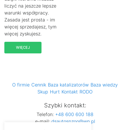
liczyć na jeszcze lepsze
warunki współpracy.
Zasada jest prosta - im
więcej sprzedajesz, tym
więcej zyskujesz.
WIĘCEJ
O firmie
Cennik
Baza katalizatorów
Baza wiedzy
Skup
Hurt
Kontakt
RODO
Szybki kontakt:
Telefon:
+48 600 600 188
e-mail:
dsautospzoo@wp.pl