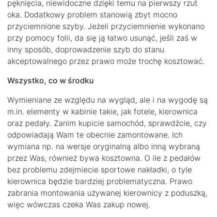
pęknięcia, niewidoczne dzięki temu na pierwszy rzut
oka. Dodatkowy problem stanowią zbyt mocno
przyciemnione szyby. Jeżeli przyciemnienie wykonano
przy pomocy folii, da się ją łatwo usunąć, jeśli zaś w
inny sposób, doprowadzenie szyb do stanu
akceptowalnego przez prawo może trochę kosztować.
Wszystko, co w środku
Wymieniane ze względu na wygląd, ale i na wygodę są
m.in. elementy w kabinie takie, jak fotele, kierownica
oraz pedały. Zanim kupicie samochód, sprawdźcie, czy
odpowiadają Wam te obecnie zamontowane. Ich
wymiana np. na wersje oryginalną albo inną wybraną
przez Was, również bywa kosztowna. O ile z pedałów
bez problemu zdejmiecie sportowe nakładki, o tyle
kierownica będzie bardziej problematyczna. Prawo
zabrania montowania używanej kierownicy z poduszką,
więc wówczas czeka Was zakup nowej.