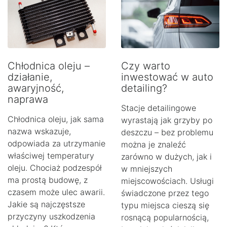
Chłodnica oleju –
Czy warto
działanie,
inwestować w auto
awaryjność,
detailing?
naprawa
Stacje detailingowe
Chłodnica oleju, jak sama
wyrastają jak grzyby po
nazwa wskazuje,
deszczu – bez problemu
odpowiada za utrzymanie
można je znaleźć
właściwej temperatury
zarówno w dużych, jak i
oleju. Chociaż podzespół
w mniejszych
ma prostą budowę, z
miejscowościach. Usługi
czasem może ulec awarii.
świadczone przez tego
Jakie są najczęstsze
typu miejsca cieszą się
przyczyny uszkodzenia
rosnącą popularnością,