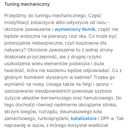
Tuning mechaniczny
Przejdźmy do tuningu mechanicznego. Część
modyfikacji zobaczycie albo usłyszycie od razu –
obniżone zawieszenie i
wymieniony tłumik
, część nie
będzie widoczna na pierwszy rzut oka. Co może być
potencjalnie niebezpieczne, czyli kosztowne dla
nabywcy? Obniżone zawieszenie to z jednej strony
doskonała przyczepność, ale z drugiej ryzyko
uszkodzenia wielu elementów podwozia i duża
twardość, która nie każdemu będzie odpowiadać. Co z
głośnym tłumikiem słyszanym w kabinie? Trzeba go
wymienić na nowy. Uwaga także na felgi i opony –
zastosowanie nieodpowiednich powoduje szybsze
zużycie układów kierowniczego oraz hamulcowego. Do
tego dochodzi również nadmierne obciążanie silnika,
skrzyni biegów, rozrządu, dwumasowego koła
zamachowego, turbosprężarki,
katalizatora
i DPF-a. Tak
naprawdę w aucie, z którego korzystał wielbiciel