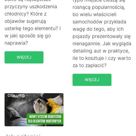
przyczyny uszkodzenia
rosnącą popularnością,
chłodnicy? Które z
bo wielu właścicieli
objawów sugerują
samochodów przykłada
usterkę tego elementu? I
wagę do tego, aby ich
w jaki sposób się go
pojazdy prezentowały się
naprawia?
nienagannie. Jak wygląda
detailing aut w praktyce,
WIĘCEJ
ile to kosztuje i czy warto
za to zapłacić?
WIĘCEJ