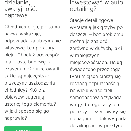
działanie,
inwestować w auto
awaryjność,
detailing?
naprawa
Stacje detailingowe
Chłodnica oleju, jak sama
wyrastają jak grzyby po
nazwa wskazuje,
deszczu – bez problemu
odpowiada za utrzymanie
można je znaleźć
właściwej temperatury
zarówno w dużych, jak i
oleju. Chociaż podzespół
w mniejszych
ma prostą budowę, z
miejscowościach. Usługi
czasem może ulec awarii.
świadczone przez tego
Jakie są najczęstsze
typu miejsca cieszą się
przyczyny uszkodzenia
rosnącą popularnością,
chłodnicy? Które z
bo wielu właścicieli
objawów sugerują
samochodów przykłada
usterkę tego elementu? I
wagę do tego, aby ich
w jaki sposób się go
pojazdy prezentowały się
naprawia?
nienagannie. Jak wygląda
detailing aut w praktyce,