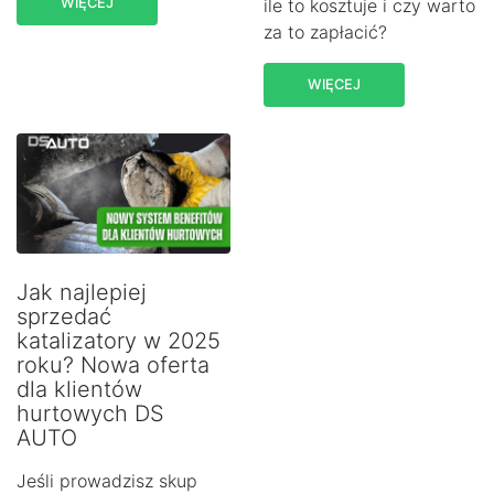
WIĘCEJ
ile to kosztuje i czy warto
za to zapłacić?
WIĘCEJ
Jak najlepiej
sprzedać
katalizatory w 2025
roku? Nowa oferta
dla klientów
hurtowych DS
AUTO
Jeśli prowadzisz skup