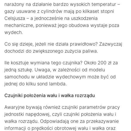
narażony na działanie bardzo wysokich temperatur –
gazy usuwane z cylindrów mają po kilkaset stopni
Celsjusza – a jednocześnie na uszkodzenia
mechaniczne, ponieważ jego obudowa wystaje poza
wydech.
Co się dzieje, jeżeli nie działa prawidłowo? Zazwyczaj
dochodzi do zwiększonego zużycia paliwa.
Ile kosztuje wymiana tego czujnika? Około 200 zł za
jedną sztukę. Uwaga, w zależności od modelu
samochodu w układzie wydechowym może być od
jednej do kilku sond lambda.
Czujniki położenia wału i wałka rozrządu
Awaryjne bywają również czujniki parametrów pracy
jednostki napędowej, czyli czujniki położenia wału i
wałka rozrządu. Odpowiadają one za przekazywanie
informacji o prędkości obrotowej wału i wałka oraz