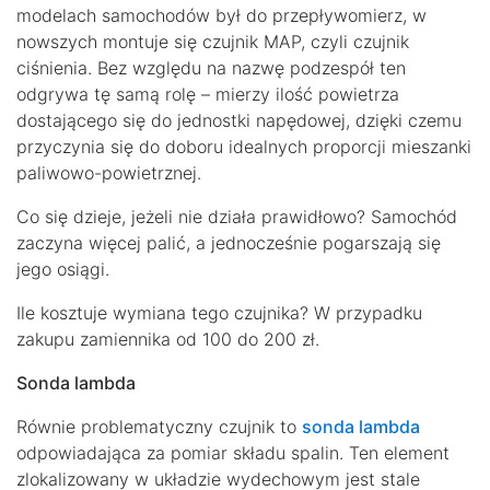
modelach samochodów był do przepływomierz, w
nowszych montuje się czujnik MAP, czyli czujnik
ciśnienia. Bez względu na nazwę podzespół ten
odgrywa tę samą rolę – mierzy ilość powietrza
dostającego się do jednostki napędowej, dzięki czemu
przyczynia się do doboru idealnych proporcji mieszanki
paliwowo-powietrznej.
Co się dzieje, jeżeli nie działa prawidłowo? Samochód
zaczyna więcej palić, a jednocześnie pogarszają się
jego osiągi.
Ile kosztuje wymiana tego czujnika? W przypadku
zakupu zamiennika od 100 do 200 zł.
Sonda lambda
Równie problematyczny czujnik to
sonda lambda
odpowiadająca za pomiar składu spalin. Ten element
zlokalizowany w układzie wydechowym jest stale