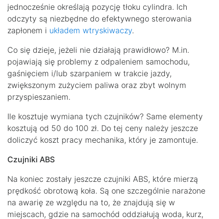
jednocześnie określają pozycję tłoku cylindra. Ich
odczyty są niezbędne do efektywnego sterowania
zapłonem i
układem wtryskiwaczy
.
Co się dzieje, jeżeli nie działają prawidłowo? M.in.
pojawiają się problemy z odpaleniem samochodu,
gaśnięciem i/lub szarpaniem w trakcie jazdy,
zwiększonym zużyciem paliwa oraz zbyt wolnym
przyspieszaniem.
Ile kosztuje wymiana tych czujników? Same elementy
kosztują od 50 do 100 zł. Do tej ceny należy jeszcze
doliczyć koszt pracy mechanika, który je zamontuje.
Czujniki ABS
Na koniec zostały jeszcze czujniki ABS, które mierzą
prędkość obrotową koła. Są one szczególnie narażone
na awarię ze względu na to, że znajdują się w
miejscach, gdzie na samochód oddziałują woda, kurz,