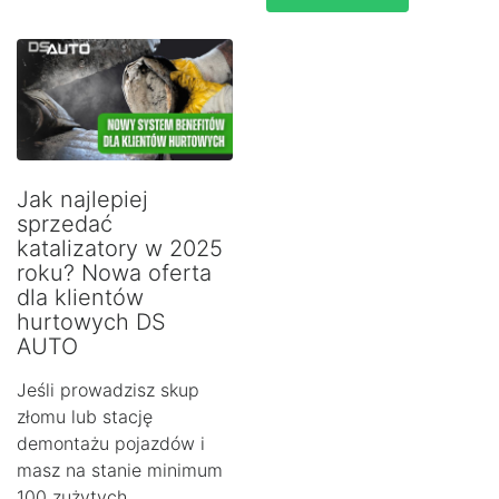
Jak najlepiej
sprzedać
katalizatory w 2025
roku? Nowa oferta
dla klientów
hurtowych DS
AUTO
Jeśli prowadzisz skup
złomu lub stację
demontażu pojazdów i
masz na stanie minimum
100 zużytych