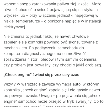
wspomnianego zatankowania paliwa złej jakości. Może
również chodzić o śniedź pojawiającą się na stykach
wtyczek lub – przy włączaniu jednostki napędowej w
niskiej temperaturze – o obniżone napięcie w instalacji
elektrycznej.
Nie zmienia to jednak faktu, że nawet chwilowe
zapalenie się kontrolki powinno być skonsultowane z
mechanikiem. Po podłączeniu samochodu do
komputera diagnostycznego ma on możliwość
sprawdzenia historii błędów i tym samym ocenienia,
czy problem jest poważny, czy chodzi o jakiś drobiazg.
„Check engine” świeci się przez cały czas
Wizyty w warsztacie zawsze wymaga auto, w którym
kontrolka „check engine” zapala się i nie gaśnie nawet
po pewnym czasie. Uwaga – po pojawieniu się „check
engine” samochód może przejść w tryb awaryjny. Co to