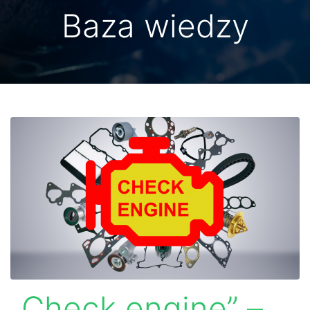
Baza wiedzy
„Check engine” –