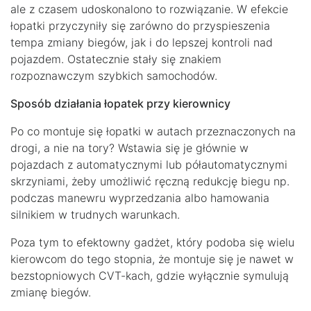
ale z czasem udoskonalono to rozwiązanie. W efekcie
łopatki przyczyniły się zarówno do przyspieszenia
tempa zmiany biegów, jak i do lepszej kontroli nad
pojazdem. Ostatecznie stały się znakiem
rozpoznawczym szybkich samochodów.
Sposób działania łopatek przy kierownicy
Po co montuje się łopatki w autach przeznaczonych na
drogi, a nie na tory? Wstawia się je głównie w
pojazdach z automatycznymi lub półautomatycznymi
skrzyniami, żeby umożliwić ręczną redukcję biegu np.
podczas manewru wyprzedzania albo hamowania
silnikiem w trudnych warunkach.
Poza tym to efektowny gadżet, który podoba się wielu
kierowcom do tego stopnia, że montuje się je nawet w
bezstopniowych CVT-kach, gdzie wyłącznie symulują
zmianę biegów.