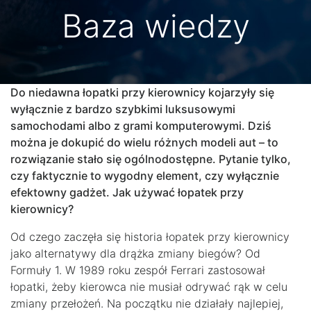
Baza wiedzy
Do niedawna łopatki przy kierownicy kojarzyły się
wyłącznie z bardzo szybkimi luksusowymi
samochodami albo z grami komputerowymi. Dziś
można je dokupić do wielu różnych modeli aut – to
rozwiązanie stało się ogólnodostępne. Pytanie tylko,
czy faktycznie to wygodny element, czy wyłącznie
efektowny gadżet. Jak używać łopatek przy
kierownicy?
Od czego zaczęła się historia łopatek przy kierownicy
jako alternatywy dla drążka zmiany biegów? Od
Formuły 1. W 1989 roku zespół Ferrari zastosował
łopatki, żeby kierowca nie musiał odrywać rąk w celu
zmiany przełożeń. Na początku nie działały najlepiej,