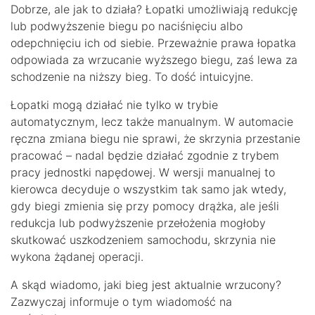
Dobrze, ale jak to działa? Łopatki umożliwiają redukcję
lub podwyższenie biegu po naciśnięciu albo
odepchnięciu ich od siebie. Przeważnie prawa łopatka
odpowiada za wrzucanie wyższego biegu, zaś lewa za
schodzenie na niższy bieg. To dość intuicyjne.
Łopatki mogą działać nie tylko w trybie
automatycznym, lecz także manualnym. W automacie
ręczna zmiana biegu nie sprawi, że skrzynia przestanie
pracować – nadal będzie działać zgodnie z trybem
pracy jednostki napędowej. W wersji manualnej to
kierowca decyduje o wszystkim tak samo jak wtedy,
gdy biegi zmienia się przy pomocy drążka, ale jeśli
redukcja lub podwyższenie przełożenia mogłoby
skutkować uszkodzeniem samochodu, skrzynia nie
wykona żądanej operacji.
A skąd wiadomo, jaki bieg jest aktualnie wrzucony?
Zazwyczaj informuje o tym wiadomość na