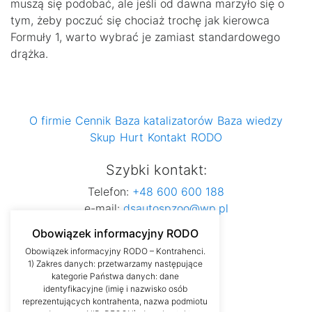
muszą się podobać, ale jeśli od dawna marzyło się o
tym, żeby poczuć się chociaż trochę jak kierowca
Formuły 1, warto wybrać je zamiast standardowego
drążka.
O firmie
Cennik
Baza katalizatorów
Baza wiedzy
Skup
Hurt
Kontakt
RODO
Szybki kontakt:
Telefon:
+48 600 600 188
e-mail:
dsautospzoo@wp.pl
Obowiązek informacyjny RODO
Obowiązek informacyjny RODO – Kontrahenci.
1) Zakres danych: przetwarzamy następujące
kategorie Państwa danych: dane
identyfikacyjne (imię i nazwisko osób
reprezentujących kontrahenta, nazwa podmiotu