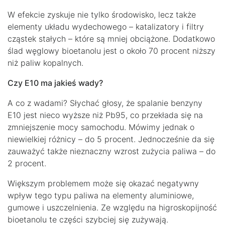
W efekcie zyskuje nie tylko środowisko, lecz także
elementy układu wydechowego – katalizatory i filtry
cząstek stałych – które są mniej obciążone. Dodatkowo
ślad węglowy bioetanolu jest o około 70 procent niższy
niż paliw kopalnych.
Czy E10 ma jakieś wady?
A co z wadami? Słychać głosy, że spalanie benzyny
E10 jest nieco wyższe niż Pb95, co przekłada się na
zmniejszenie mocy samochodu. Mówimy jednak o
niewielkiej różnicy – do 5 procent. Jednocześnie da się
zauważyć także nieznaczny wzrost zużycia paliwa – do
2 procent.
Większym problemem może się okazać negatywny
wpływ tego typu paliwa na elementy aluminiowe,
gumowe i uszczelnienia. Ze względu na higroskopijność
bioetanolu te części szybciej się zużywają.