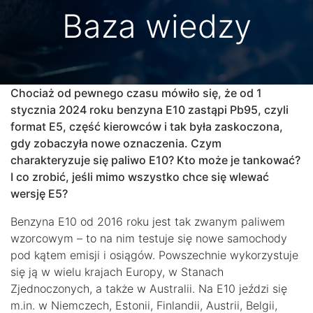
Baza wiedzy
Chociaż od pewnego czasu mówiło się, że od 1
stycznia 2024 roku benzyna E10 zastąpi Pb95, czyli
format E5, część kierowców i tak była zaskoczona,
gdy zobaczyła nowe oznaczenia. Czym
charakteryzuje się paliwo E10? Kto może je tankować?
I co zrobić, jeśli mimo wszystko chce się wlewać
wersję E5?
Benzyna E10 od 2016 roku jest tak zwanym paliwem
wzorcowym – to na nim testuje się nowe samochody
pod kątem emisji i osiągów. Powszechnie wykorzystuje
się ją w wielu krajach Europy, w Stanach
Zjednoczonych, a także w Australii. Na E10 jeździ się
m.in. w Niemczech, Estonii, Finlandii, Austrii, Belgii,