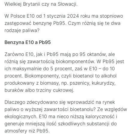
Wielkiej Brytanii czy na Słowacji.
W Polsce E10 od 1 stycznia 2024 roku ma stopniowo
zastępować benzynę Pb95. Czym różnią się te dwa
rodzaje paliwa?
Benzyna E10 a Pb95
Zarówno E10, jak i Pb95 mają po 95 oktanów, ale
różnią się zawartością biokomponentów. W Pb95 jest
ich maksymalnie do 5 procent, zaś w E10 – do 10
procent. Biokomponenty, czyli bioetanol to alkohol
produkowany z biomasy, np. pszenicy, kukurydzy,
buraków albo trzciny cukrowej.
Dlaczego zdecydowano się wprowadzić na rynek
paliwo o wyższej zawartości bioetanolu? Ze względów
ekologicznych. E10 ma nieco niższą kaloryczność i
generuje mniejszą ilość szkodliwych substancji do
atmosfery niż Pb95.