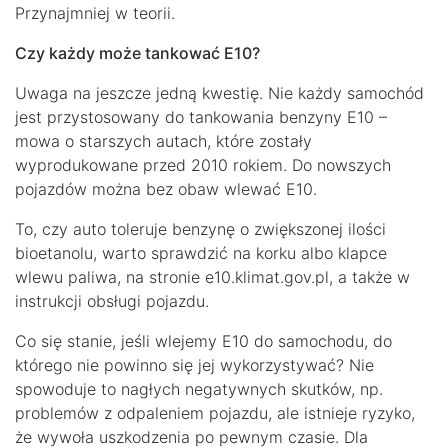
Przynajmniej w teorii.
Czy każdy może tankować E10?
Uwaga na jeszcze jedną kwestię. Nie każdy samochód
jest przystosowany do tankowania benzyny E10 –
mowa o starszych autach, które zostały
wyprodukowane przed 2010 rokiem. Do nowszych
pojazdów można bez obaw wlewać E10.
To, czy auto toleruje benzynę o zwiększonej ilości
bioetanolu, warto sprawdzić na korku albo klapce
wlewu paliwa, na stronie e10.klimat.gov.pl, a także w
instrukcji obsługi pojazdu.
Co się stanie, jeśli wlejemy E10 do samochodu, do
którego nie powinno się jej wykorzystywać? Nie
spowoduje to nagłych negatywnych skutków, np.
problemów z odpaleniem pojazdu, ale istnieje ryzyko,
że wywoła uszkodzenia po pewnym czasie. Dla