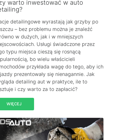
zy warto inwestować w auto
tailing?
acje detailingowe wyrastają jak grzyby po
szczu – bez problemu można je znaleźć
równo w dużych, jak i w mniejszych
ejscowościach. Usługi świadczone przez
go typu miejsca cieszą się rosnącą
pularnością, bo wielu właścicieli
mochodów przykłada wagę do tego, aby ich
jazdy prezentowały się nienagannie. Jak
gląda detailing aut w praktyce, ile to
sztuje i czy warto za to zapłacić?
WIĘCEJ