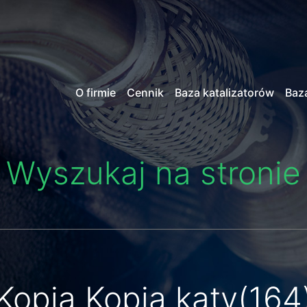
O firmie
Cennik
Baza katalizatorów
Baz
Wyszukaj na stronie
Kopia Kopia katy(164