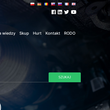
a wiedzy
Skup
Hurt
Kontakt
RODO
SZUKAJ
)