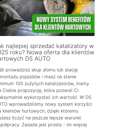
k najlepiej sprzedać katalizatory w
025 roku? Nowa oferta dla klientów
urtowych DS AUTO
śli prowadzisz skup złomu lub stację
montażu pojazdów i masz na stanie
nimum 100 zużytych katalizatorów, mamy
a Ciebie propozycję, która pozwoli Ci
ksymalnie wykorzystać ich wartość. W DS
TO wprowadziliśmy nowy system korzyści
a klientów hurtowych, dzięki któremu
żesz liczyć na jeszcze lepsze warunki
półpracy. Zasada jest prosta - im więcej