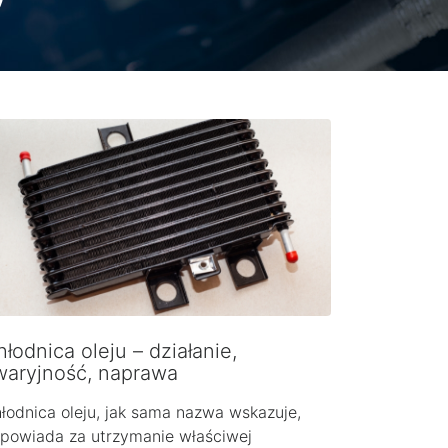
łodnica oleju – działanie,
waryjność, naprawa
łodnica oleju, jak sama nazwa wskazuje,
powiada za utrzymanie właściwej