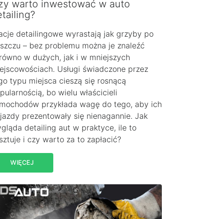
zy warto inwestować w auto
tailing?
acje detailingowe wyrastają jak grzyby po
szczu – bez problemu można je znaleźć
równo w dużych, jak i w mniejszych
ejscowościach. Usługi świadczone przez
go typu miejsca cieszą się rosnącą
pularnością, bo wielu właścicieli
mochodów przykłada wagę do tego, aby ich
jazdy prezentowały się nienagannie. Jak
gląda detailing aut w praktyce, ile to
sztuje i czy warto za to zapłacić?
WIĘCEJ