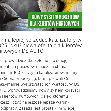
k najlepiej sprzedać katalizatory w
025 roku? Nowa oferta dla klientów
urtowych DS AUTO
śli prowadzisz skup złomu lub stację
montażu pojazdów i masz na stanie
nimum 100 zużytych katalizatorów, mamy
a Ciebie propozycję, która pozwoli Ci
ksymalnie wykorzystać ich wartość. W DS
TO wprowadziliśmy nowy system korzyści
a klientów hurtowych, dzięki któremu
żesz liczyć na jeszcze lepsze warunki
półpracy. Zasada jest prosta - im więcej