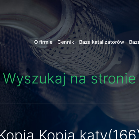
O firmie
Cennik
Baza katalizatorów
Baz
Wyszukaj na stronie
Kopia Kopia katy(166