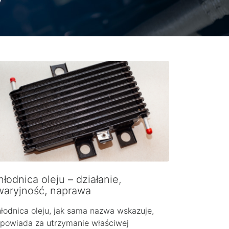
łodnica oleju – działanie,
waryjność, naprawa
łodnica oleju, jak sama nazwa wskazuje,
powiada za utrzymanie właściwej