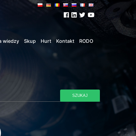
a wiedzy
Skup
Hurt
Kontakt
RODO
SZUKAJ
)